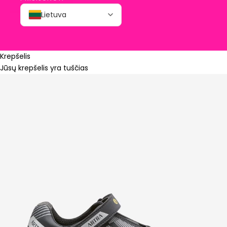
Lietuva
Krepšelis
Jūsų krepšelis yra tuščias