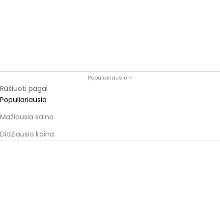
Populiariausia
Rūšiuoti pagal
Populiariausia
Mažiausia kaina
Didžiausia kaina