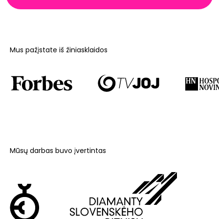
Mus pažįstate iš žiniasklaidos
Mūsų darbas buvo įvertintas