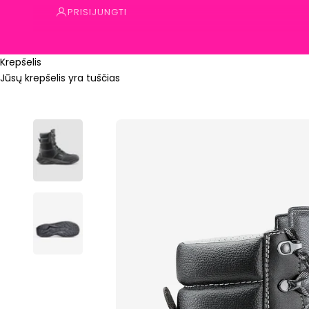
PRISIJUNGTI
Krepšelis
Jūsų krepšelis yra tuščias