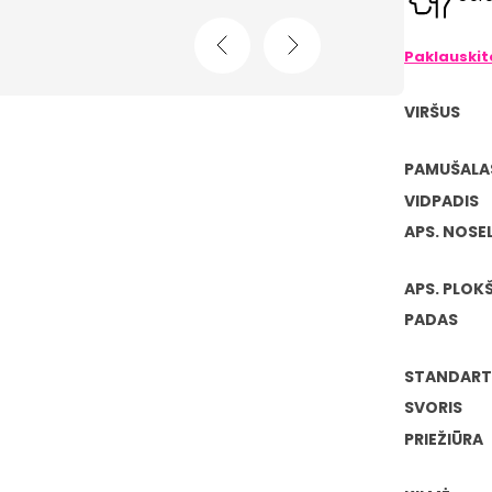
Paklauski
VIRŠUS
PAMUŠALA
VIDPADIS
APS. NOSE
APS. PLOKŠ
PADAS
STANDART
SVORIS
PRIEŽIŪRA