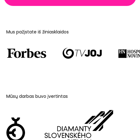
Mus pažįstate iš žiniasklaidos
Mūsų darbas buvo įvertintas