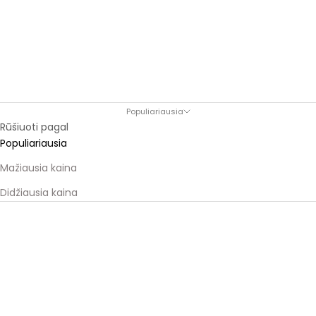
Populiariausia
Rūšiuoti pagal
Populiariausia
Mažiausia kaina
Didžiausia kaina