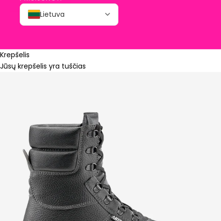
Lietuva
Krepšelis
Jūsų krepšelis yra tuščias