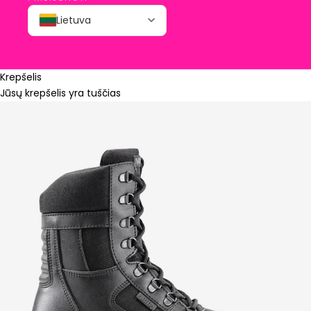
Lietuva
Krepšelis
Jūsų krepšelis yra tuščias