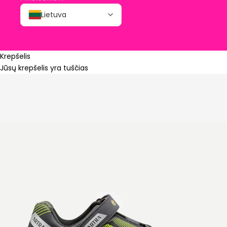
Lietuva
Krepšelis
Jūsų krepšelis yra tuščias