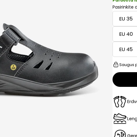
Paruošta i
Pasirinkite 
EU 35
EU 40
EU 45
Saugus p
Erdv
Leng
Gere