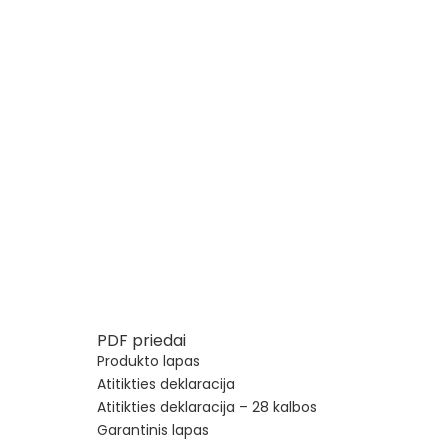
PDF priedai
Produkto lapas
Atitikties deklaracija
Atitikties deklaracija – 28 kalbos
Garantinis lapas