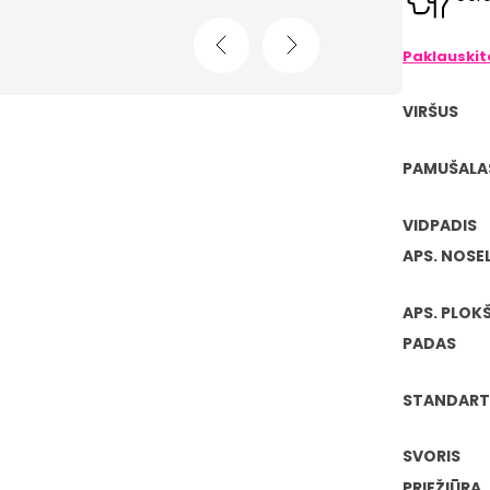
Paklauski
VIRŠUS
PAMUŠALA
VIDPADIS
APS. NOSE
APS. PLOKŠ
PADAS
STANDART
SVORIS
PRIEŽIŪRA