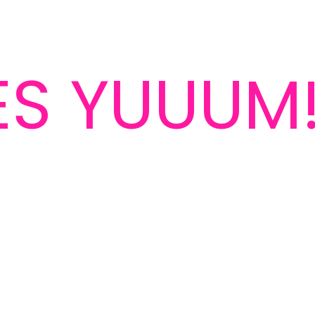
ĖS YUUUM