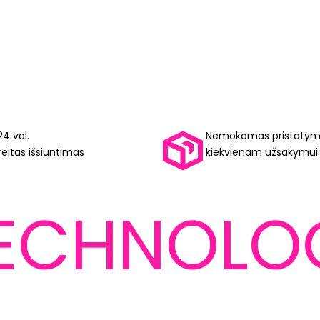
24 val.
Nemokamas pristaty
reitas išsiuntimas
kiekvienam užsakymui
ECHNOLO
YUM™
SKINYUM™
mažajam pirštui. Ir
Aktyviai kvėpuoja. 
ė Jums.
pėdas sausas.