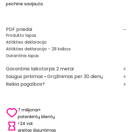
psichinė savijauta.
PDF priedai
Produkto lapas
Atitikties deklaracija
Atitikties deklaracija – 28 kalbos
Garantinis lapas
Garantinis laikotarpis 2 metai
Saugus pirkimas • Grąžinimas per 30 dienų
Reikia pagalbos?
7 milijonai+
patenkintų klientų
<24 val.
greitas išsiuntimas