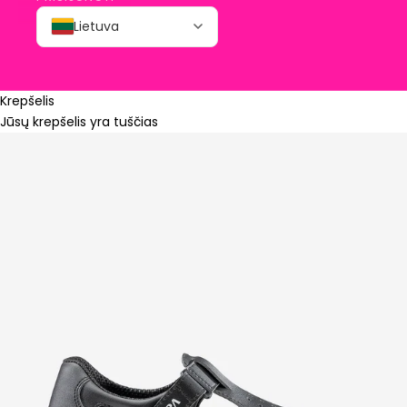
Lietuva
Krepšelis
Jūsų krepšelis yra tuščias