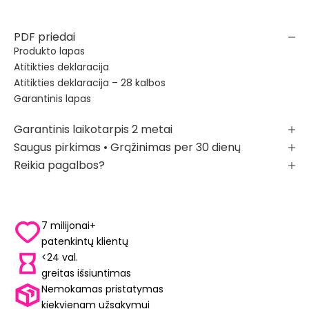
PDF priedai
Produkto lapas
Atitikties deklaracija
Atitikties deklaracija – 28 kalbos
Garantinis lapas
Garantinis laikotarpis 2 metai
Saugus pirkimas • Grąžinimas per 30 dienų
Reikia pagalbos?
7 milijonai+
patenkintų klientų
<24 val.
greitas išsiuntimas
Nemokamas pristatymas
kiekvienam užsakymui