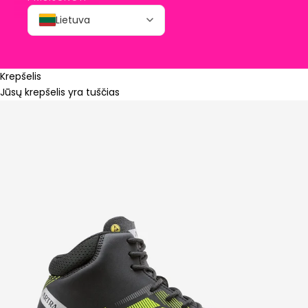
Lietuva
Krepšelis
Jūsų krepšelis yra tuščias