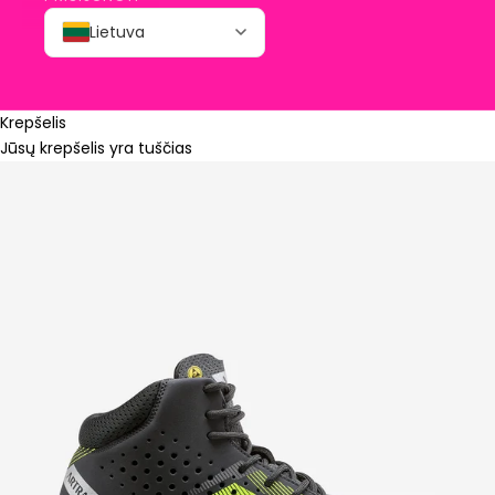
Lietuva
Krepšelis
Jūsų krepšelis yra tuščias