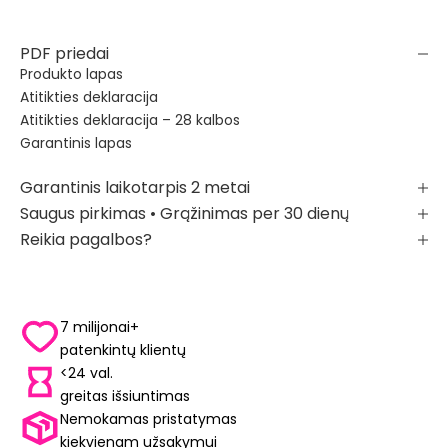
PDF priedai
Produkto lapas
Atitikties deklaracija
Atitikties deklaracija – 28 kalbos
Garantinis lapas
Garantinis laikotarpis 2 metai
Saugus pirkimas • Grąžinimas per 30 dienų
Reikia pagalbos?
7 milijonai+
patenkintų klientų
<24 val.
greitas išsiuntimas
Nemokamas pristatymas
kiekvienam užsakymui