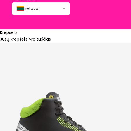
Lietuva
Krepšelis
Jūsų krepšelis yra tuščias