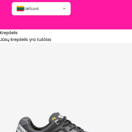
Lietuva
Krepšelis
Jūsų krepšelis yra tuščias