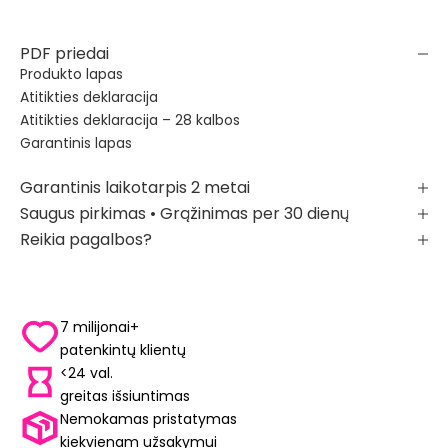
PDF priedai
Produkto lapas
Atitikties deklaracija
Atitikties deklaracija – 28 kalbos
Garantinis lapas
Garantinis laikotarpis 2 metai
Saugus pirkimas • Grąžinimas per 30 dienų
Reikia pagalbos?
7 milijonai+
patenkintų klientų
<24 val.
greitas išsiuntimas
Nemokamas pristatymas
kiekvienam užsakymui