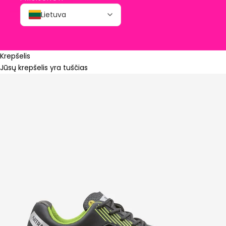
Lietuva
Krepšelis
Jūsų krepšelis yra tuščias