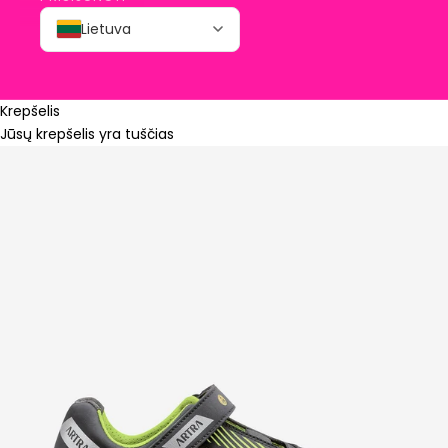
Lietuva
Krepšelis
Jūsų krepšelis yra tuščias