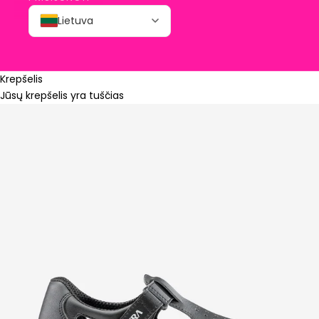
Lietuva
Krepšelis
Jūsų krepšelis yra tuščias