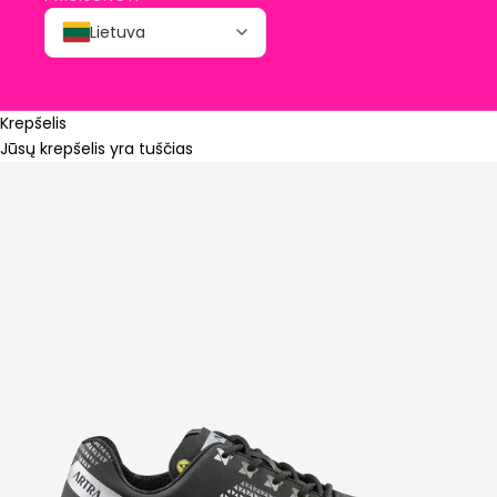
Lietuva
Krepšelis
Jūsų krepšelis yra tuščias