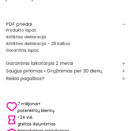
PDF priedai
Produkto lapas
Atitikties deklaracija
Atitikties deklaracija – 28 kalbos
Garantinis lapas
Garantinis laikotarpis 2 metai
Saugus pirkimas • Grąžinimas per 30 dienų
Reikia pagalbos?
7 milijonai+
patenkintų klientų
<24 val.
greitas išsiuntimas
Nemokamas pristatymas