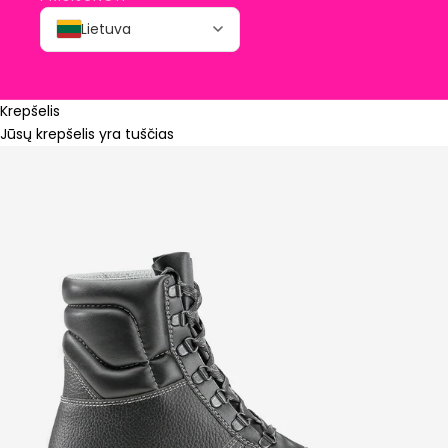
Lietuva
Krepšelis
Jūsų krepšelis yra tuščias