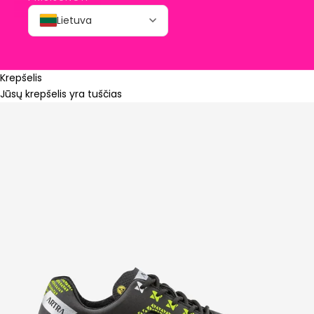
Lietuva
Krepšelis
Jūsų krepšelis yra tuščias