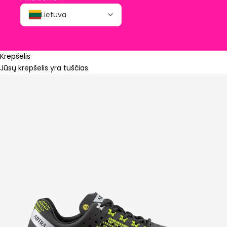
Lietuva
Krepšelis
Jūsų krepšelis yra tuščias