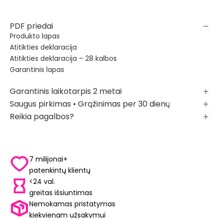
PDF priedai
Produkto lapas
Atitikties deklaracija
Atitikties deklaracija – 28 kalbos
Garantinis lapas
Garantinis laikotarpis 2 metai
Saugus pirkimas • Grąžinimas per 30 dienų
Reikia pagalbos?
7 milijonai+
patenkintų klientų
<24 val.
greitas išsiuntimas
Nemokamas pristatymas
kiekvienam užsakymui