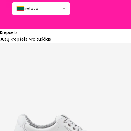
Lietuva
Krepšelis
Jūsų krepšelis yra tuščias